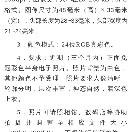
格式。图像尺寸为48毫米（高）× 33毫米
（宽），头部长度为28~33毫米，头部宽度为
21~24毫
米。
3
．颜色模式：24位RGB真彩色。
4
．要求：近期（三个月内）正面免
冠彩色半身电子照片。照片背景为白色，
其他颜色不予受理。照片要求人像清晰，
轮廓分明，层次丰富，神态自然，着深色
上衣。
5
．照片可请照相馆、数码店等协助
拍摄并调整至相应文件大小