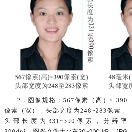
2
．图像规格：567像素（高）× 390
像素（宽），头部宽度为248~283像素，
头部长度为331~390像素，分辨率
300dpi，图
像文件大小在20~200 kB，JPG