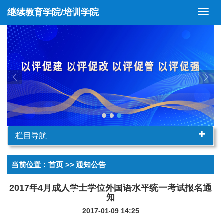
继续教育学院/培训学院
切
换
导
航
+
栏目导航
当前位置：
首页
>> 通知公告
2017年4月成人学士学位外国语水平统一考试报名通
知
2017-01-09 14:25