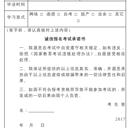
毕业时间
网络 □ 函授 □ 自考 □ 脱产 □ 业余 □ 其它
学习形式
□
（签字前，请认真核对上述内容）
诚信报名考试承诺书
一、我愿意在考试中自觉遵守相关规定，如有违反，
按照《国家教育考试违规处理办法》,自愿接受相应
处理。
二、我保证所提供的以上信息真实、准确，并愿意承
担由于以上信息虚假或错漏带来的一切法律责任和后
果。
三、如因不符合报考资格而导致不能参加考试的，所
造成的一切后果由我个人负责。
考生签
名：
2017
年 月 日