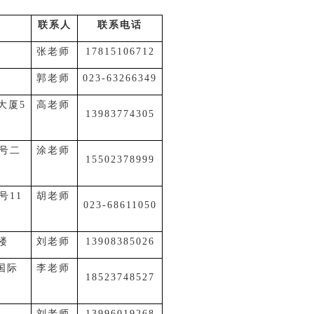
联系人
联系电话
张老师
17815106712
楼
郭老师
023-63266349
大厦5
高老师
13983774305
7号二
涂老师
15502378999
号11
胡老师
023-68611050
楼
刘老师
13908385026
国际
李老师
18523748527
刘老师
13996019268