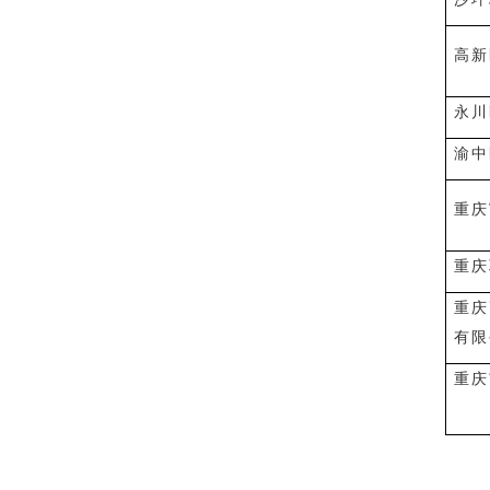
高新
永川
渝中
重庆
重庆
重庆
有限
重庆