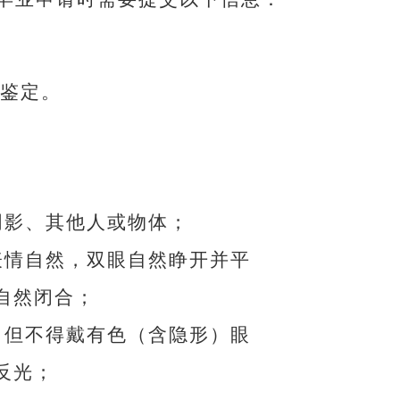
鉴定。
阴影、其他人或物体；
表情自然，双眼自然睁开并平
自然闭合；
，但不得戴有色（含隐形）眼
反光；