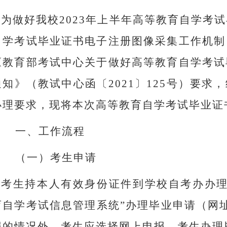
为做好我校
2023
年上半年高等教育自学考试
自学考试毕业证书电子注册图像采集工作机制
《教育部考试中心关于做好高等教育自学考试
通知》（教试中心函〔
2021
〕
125
号）要求，
办理要求，现将本次高等教育自学考试毕业证
一、
工作流程
（一）
考生申请
考生持本人有效身份证件到学校自考办办理
育自学考试信息管理系统”办理毕业申请（网
报的情况外，考生应选择网上申报。考生办理