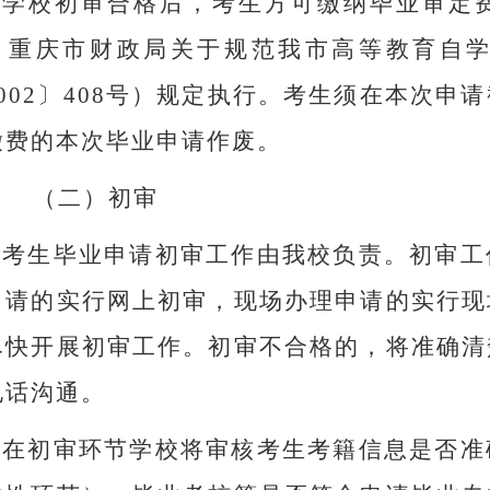
学校初审合格后，考生方可缴纳毕业审定
 重庆市财政局关于规范我市高等教育自
002
〕
408
号）规定执行。考生须在本次申请
缴费的本次毕业申请作废。
（二）
初审
考生毕业申请初审工作由我校负责。初审工
申请的实行网上初审，现场办理申请的实行现
尽快开展初审工作。初审不合格的，将准确清
电话沟通。
在初审环节学校将审核考生考籍信息是否准