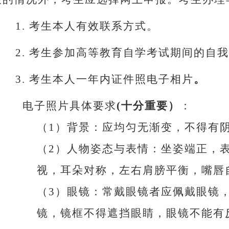
1.
考生本人有效联系方式。
2.
考生参加高等教育自学考试期间的自我
3.
考生本人一年内证件照电子相片
。
电子照片具体要求
(
十分重要）
：
（
1
）背景：应均匀无渐变，不得有
（
2
）人物姿态与表情：坐姿端正，
视，耳朵对称，左右肩膀平衡，嘴唇
（
3
）眼镜：常戴眼镜者应佩戴眼镜
镜，镜框不得遮挡眼睛，眼镜不能有