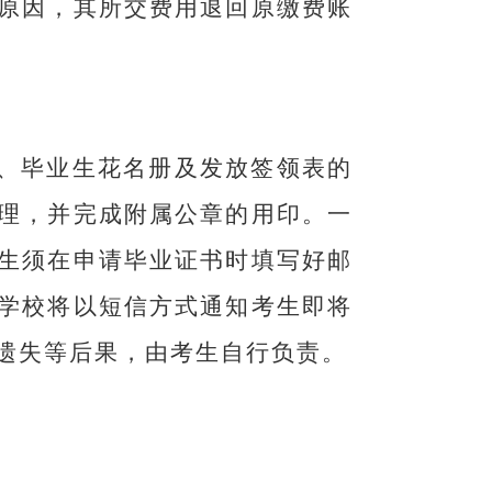
原因，其所交费用退回原缴费账
、毕业生花名册及发放签领表的
理，并完成附属公章的用印。一
生须在申请毕业证书时填写好邮
学校将以短信方式通知考生即将
遗失等后果，由考生自行负责。