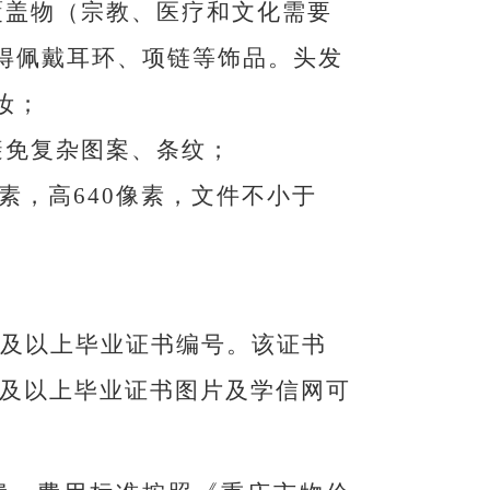
覆盖物（宗教、医疗和文化需要
得佩戴耳环、项链等饰品。头发
妆；
避免复杂图案、条纹；
素，高
640
像素，文件不小于
及以上毕业证书编号。该证书
及以上毕业证书图片及学信网可