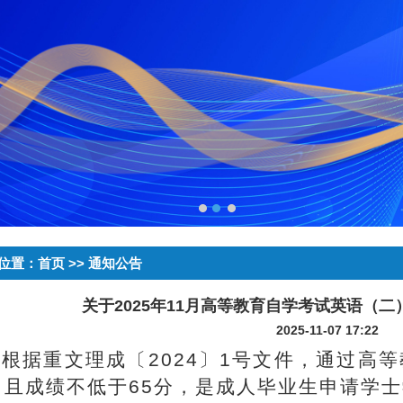
位置：
首页
>> 通知公告
关于2025年11月高等教育自学考试英语（二）
2025-11-07 17:22
根据重文理成〔
2024
〕
1
号文件，通过高等
，且成绩不低于
65
分，是成人毕业生申请学士