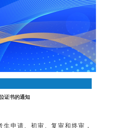
位证书的通知
考生申请、初审、复审和终审
，