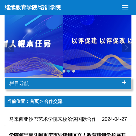
继续教育学院/培训学院
切
换
导
航
+
栏目导航
当前位置：
首页
> 合作交流
马来西亚沙巴艺术学院来校洽谈国际合作
2024-04-27
学院领导带队到重庆市沙坪坝区立人教育培训学校展开