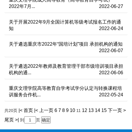
2022年7月...
2022-06-27
关于开展2022年9月全国计算机等级考试报名工作的通
知
2022-06-24
关于遴选重庆市2022年“国培计划”项目 承担机构的通知
2022-06-07
关于遴选2022年教师及教育管理干部市级培训项目承担
机构的通...
2022-06-06
重庆文理学院高等教育自学考试学分认定与转换课程培
训服务合作机...
2022-05-24
|< 首页
|< 上一页
6
7
8
9
10
12
13
14
15
下一页 >
共20页
11
尾页 >|
到
页
确定